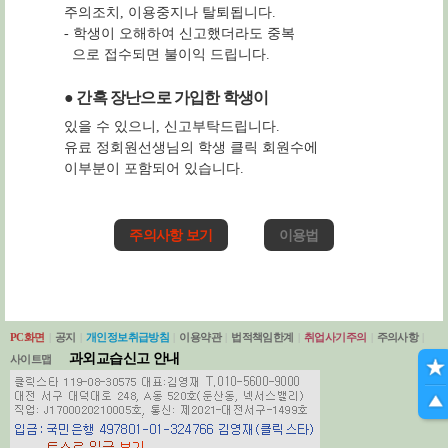
주의조치, 이용중지나 탈퇴됩니다.
- 학생이 오해하여 신고했더라도 중복
으로 접수되면 불이익 드립니다.
● 간혹 장난으로 가입한 학생이
있을 수 있으니, 신고부탁드립니다.
유료 정회원선생님의 학생 클릭 회원수에
이부분이 포함되어 있습니다.
주의사항 보기
이용법
PC화면
|
공지
|
개인정보취급방침
|
이용약관
|
법적책임한계
|
취업사기주의
|
주의사항
|
과외교습신고 안내
사이트맵