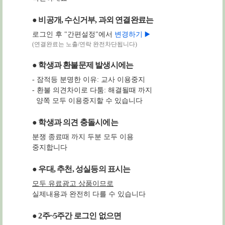
● 비공개, 수신거부, 과외 연결완료는
로그인 후 "간편설정"에서
변경하기 ▶️
(연결완료는 노출/연락 완전차단됩니다)
● 학생과 환불문제 발생시에는
- 잠적등 분명한 이유: 교사 이용중지
- 환불 의견차이로 다툼: 해결될때 까지
양쪽 모두 이용중지할 수 있습니다
● 학생과 의견 충돌시에는
분쟁 종료때 까지 두분 모두 이용
중지합니다
● 우대, 추천, 성실등의 표시는
모두 유료광고 상품이므로
실제내용과 완전히 다를 수 있습니다
● 2주~5주간 로그인 없으면