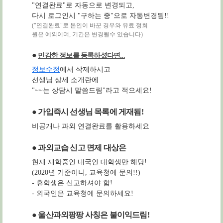
"연결완료"로 자동으로 변경되고,
다시 로그인시 "구하는 중"으로 자동변경됨!!
("연결완료"로 본인이 바꾼 경우와 유료 정회
원은 예외이며, 기간은 변경될수 있습니다)
●
민감한 정보를 등록하셨다면...
정보수정
에서 삭제하시고
선생님 상세 소개란에
"~~는 상담시 말씀드림"라고 적으세요!
● 가입즉시 선생님 목록에 게재됨!
비공개나 과외 연결완료를 활용하세요
● 과외교습 신고 면제 대상은
현재 재학중인 내국인 대학생만 해당!
(2020년 기준이니, 교육청에 문의!!)
- 휴학생은 신고하셔야 함!
- 외국인은 교육청에 문의하세요!
● 울산과외팡팡 사칭은 불이익드림!