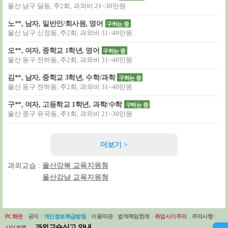
울산 남구 달동, 주2회, 과외비 21~30만원
노**, 남자, 일반인/회사원, 영어
구하는 중
울산 남구 신정동, 주2회, 과외비 31~40만원
오**, 여자, 중학교 1학년, 영어
구하는 중
울산 동구 전하동, 주2회, 과외비 31~40만원
김**, 남자, 중학교 3학년, 수학/과학
구하는 중
울산 동구 전하동, 주2회, 과외비 31~40만원
구**, 여자, 고등학교 1학년, 과학/수학
구하는 중
울산 중구 유곡동, 주1회, 과외비 21~30만원
더보기 >
과외교습 :
울산강북 교육지원청
울산강남 교육지원청
PC화면
|
공지
|
개인정보취급방침
|
이용약관
|
법적책임한계
|
취업사기주의
|
주의사항
|
과외교습신고 안내
사이트맵