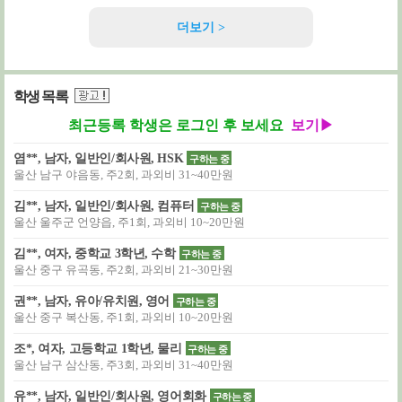
더보기 >
학생 목록
최근등록 학생은 로그인 후 보세요
보기▶
염**, 남자, 일반인/회사원, HSK
구하는 중
울산 남구 야음동, 주2회, 과외비 31~40만원
김**, 남자, 일반인/회사원, 컴퓨터
구하는 중
울산 울주군 언양읍, 주1회, 과외비 10~20만원
김**, 여자, 중학교 3학년, 수학
구하는 중
울산 중구 유곡동, 주2회, 과외비 21~30만원
권**, 남자, 유아/유치원, 영어
구하는 중
울산 중구 복산동, 주1회, 과외비 10~20만원
조*, 여자, 고등학교 1학년, 물리
구하는 중
울산 남구 삼산동, 주3회, 과외비 31~40만원
유**, 남자, 일반인/회사원, 영어회화
구하는 중