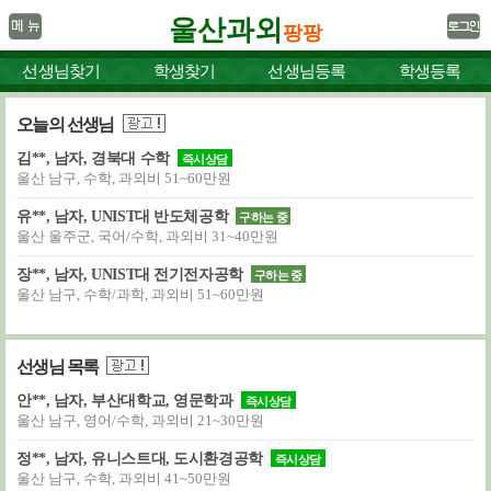
울산과외
팡팡
선생님찾기
학생찾기
선생님등록
학생등록
오늘의 선생님
김**, 남자, 경북대 수학
즉시상담
울산 남구, 수학, 과외비 51~60만원
유**, 남자, UNIST대 반도체공학
구하는 중
울산 울주군, 국어/수학, 과외비 31~40만원
장**, 남자, UNIST대 전기전자공학
구하는 중
울산 남구, 수학/과학, 과외비 51~60만원
선생님 목록
안**, 남자, 부산대학교, 영문학과
즉시상담
울산 남구, 영어/수학, 과외비 21~30만원
정**, 남자, 유니스트대, 도시환경공학
즉시상담
울산 남구, 수학, 과외비 41~50만원