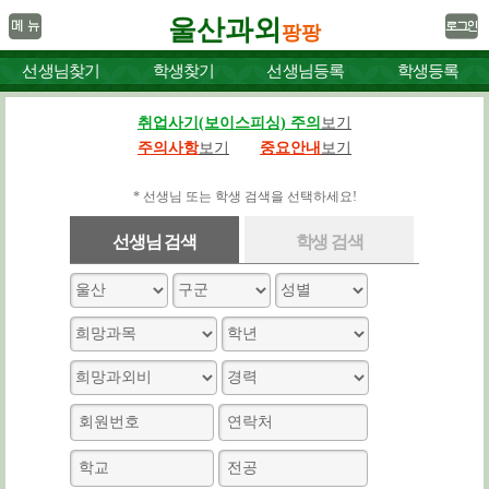
울산과외
팡팡
선생님찾기
학생찾기
선생님등록
학생등록
취업사기(보이스피싱) 주의
보기
주의사항
보기
중요안내
보기
* 선생님 또는 학생 검색을 선택하세요!
선생님 검색
학생 검색