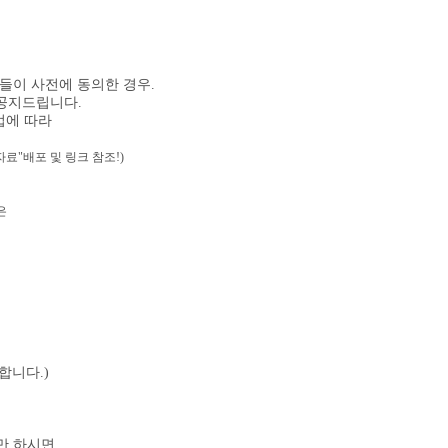
.
들이 사전에 동의한 경우.
 공지드립니다.
법에 따라
자료"배포 및 링크 참조!)
은
합니다.)
만 하시면