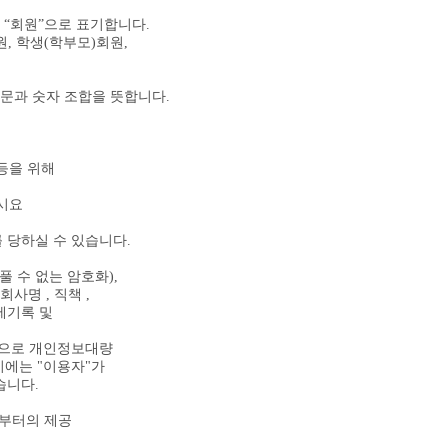
을 “회원”으로 표기합니다.
, 학생(학부모)회원,
영문과 숫자 조합을 뜻합니다.
유등을 위해
시요
 당하실 수 있습니다.
풀 수 없는 암호화),
회사명 , 직책 ,
결제기록 및
등으로 개인정보대량
시에는 "이용자"가
습니다.
 부터의 제공