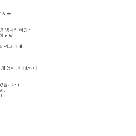
 제공 ,
이용 방지와 비인가
사항 전달
 광고 게재 ,
지체 없이 파기합니다.
.
있습니다.)
 ,
해