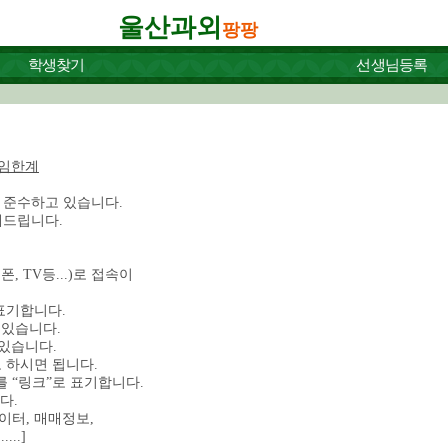
울산과외
팡팡
학생찾기
선생님등록
임한계
 준수하고 있습니다.
해드립니다.
 TV등...)로 접속이
 표기합니다.
 있습니다.
 있습니다.
하시면 됩니다.
 “링크”로 표기합니다.
다.
이터, 매매정보,
..]