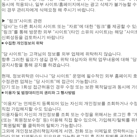
동시에 적용되나, 일부 사이트/홈페이지에서는 광고 삭제가 불가능할 수
이 경우 관리자에게 삭제요청 해 주시기 바랍니다.
▶ "링크"사이트 관련
"당사"는 다른 회사의 사이트 또는 "자료"에 대한 "링크"를 제공할 수 
"링크"를 통해 방문한 외부 "사이트"(타인 소유의 사이트)는 해당 "사
신뢰성등을 검토하시기 바랍니다
■ 수집한 개인정보의 위탁
"당 사이트"는 고객님의 정보를 외부 업체에 위탁하지 않습니다.
향후 그러한 필요가 생길 경우, 위탁 대상자와 위탁 업무내용에 대해 "당
공지사항을 통해 공지를 하겠습니다.
현재, 정보위탁은 아니나 "당 사이트" 운영에 필수적인 외부 홈페이지
수정관련 업체는 "당 사이트"에 접근이 가능합니다.
단기 또는 1회성 접근허용인 경우 수정 또는 보완 목적달성과 동시에 
■ 이용자 및 법정대리인의 권리와 그 행사방법
"이용자"는 언제든지 등록되어 있는 자신의 개인정보를 조회하거나 수정
직접 가입해지할 수도 있습니다.
이용자들이 자신의 개인정보를 조회 또는 수정을 위해서는 로그인 후 ‘
(또는 ‘회원정보수정’ 등) 이용해 직접 할수 있으며, 가입해지/탈퇴를 
“회원탈퇴”를 클릭하여 탈퇴가 가능합니다.
그외에 개인정보관리책임자에게 서면, 전화 또는 이메일로 연락하시는 
따라 일부 지연될수도 있으므로 가능한 로그인 후 직접 탈퇴를 권장합니