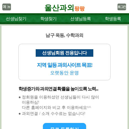
울산과외
팡팡
선생님찾기
학생찾기
선생님등록
학생등록
남구 옥동, 수학과외
선생님회원 전용입니다
지역 일등 과외사이트 목표!
오랫동안 운영
학생증가와 과외연결 확률을 높이도록 노력...
● 정회원을 이용하셨던 선생님들이 다시 많이
이용하심!
다른 홈페이지와 비교 후 이용하세요^^
● 과외연결 / 소개 수수료는 없습니다!