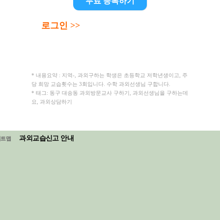
무료 등록하기
로그인 >>
* 내용요약 : 지역-, 과외구하는 학생은 초등학교 저학년생이고, 주
당 희망 교습횟수는 3회입니다. 수학 과외선생님 구합니다.
* 태그: 동구 대송동 과외방문교사 구하기, 과외선생님을 구하는데
요, 과외상담하기
과외교습신고 안내
이트맵