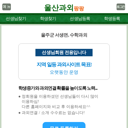
울산과외
팡팡
선생님찾기
학생찾기
선생님등록
학생등록
울주군 서생면, 수학과외
선생님회원 전용입니다
지역 일등 과외사이트 목표!
오랫동안 운영
학생증가와 과외연결 확률을 높이도록 노력...
● 정회원을 이용하셨던 선생님들이 다시 많이
이용하심!
다른 홈페이지와 비교 후 이용하세요^^
● 과외연결 / 소개 수수료는 없습니다!